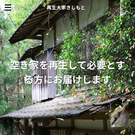
再生大家きしもと
空き家を再生して必要とす
る方にお届けします