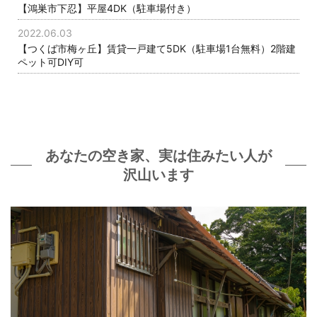
【鴻巣市下忍】平屋4DK（駐車場付き）
2022.06.03
【つくば市梅ヶ丘】賃貸一戸建て5DK（駐車場1台無料）2階建
ペット可DIY可
あなたの空き家、実は住みたい人が
沢山います