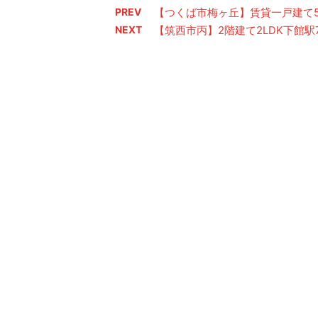
PREV
【つくば市梅ヶ丘】賃貸一戸建て5
NEXT
【筑西市丙】2階建て2LDK下館