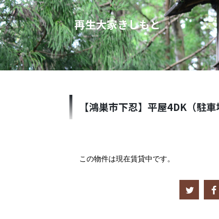
再生大家きしもと
【鴻巣市下忍】平屋4DK（駐車
この物件は現在賃貸中です。