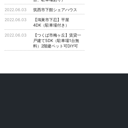
2022.06.03
筑西市下館シェアハウス
2022.06.03
【鴻巣市下忍】平屋
4DK（駐車場付き）
2022.06.03
【つくば市梅ヶ丘】賃貸一
戸建て5DK（駐車場1台無
料）2階建ペット可DIY可