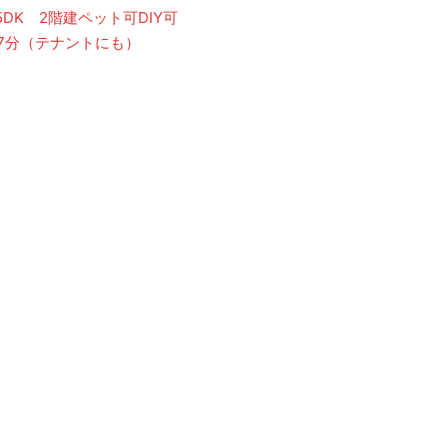
DK 2階建ペット可DIY可
駅7分（テナントにも）